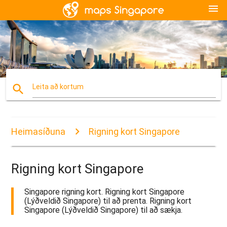
menu
search
Leita að kortum
Heimasíðuna
Rigning kort Singapore
Rigning kort Singapore
Singapore rigning kort. Rigning kort Singapore
(Lýðveldið Singapore) til að prenta. Rigning kort
Singapore (Lýðveldið Singapore) til að sækja.