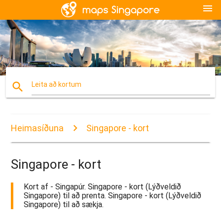
menu
search
Leita að kortum
Heimasíðuna
Singapore - kort
Singapore - kort
Kort af - Singapúr. Singapore - kort (Lýðveldið
Singapore) til að prenta. Singapore - kort (Lýðveldið
Singapore) til að sækja.