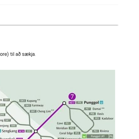
ore) til að sækja.