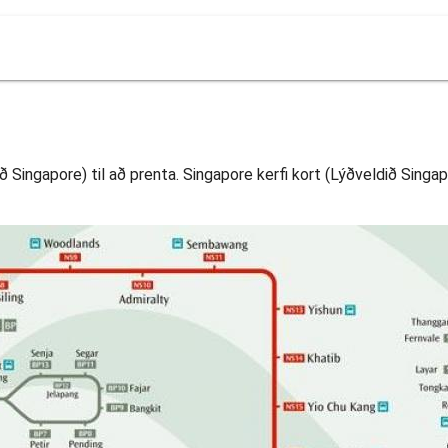
ð Singapore) til að prenta. Singapore kerfi kort (Lýðveldið Singap